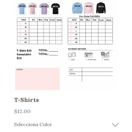
The Warehouse YTH
Centro de Conexión
T-Shirts
$12.00
Selecciona Color