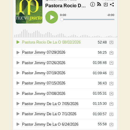
The Warehouse YTH
Centro de Conexión